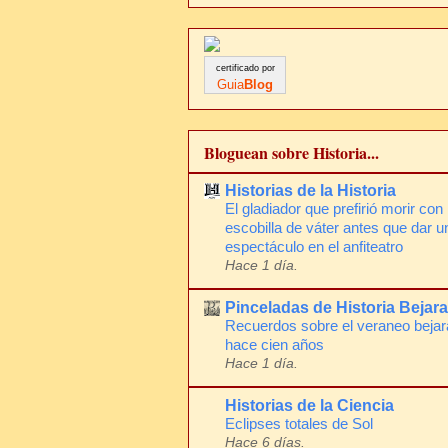
certificado por
Guia
Blog
Bloguean sobre Historia...
Historias de la Historia
El gladiador que prefirió morir con 
escobilla de váter antes que dar u
espectáculo en el anfiteatro
Hace 1 día.
Pinceladas de Historia Bejar
Recuerdos sobre el veraneo beja
hace cien años
Hace 1 día.
Historias de la Ciencia
Eclipses totales de Sol
Hace 6 días.