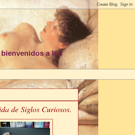
 bienvenidos a los
ida de Siglos Curiosos.