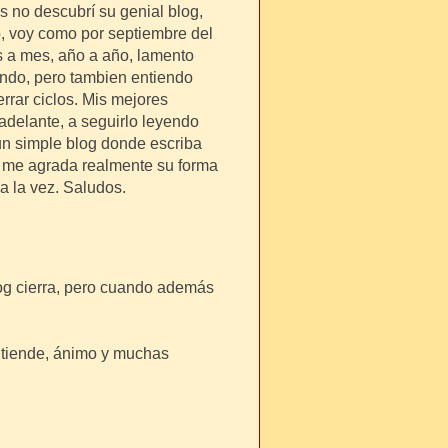
 no descubrí su genial blog,
io, voy como por septiembre del
s a mes, año a año, lamento
endo, pero tambien entiendo
rrar ciclos. Mis mejores
delante, a seguirlo leyendo
un simple blog donde escriba
s me agrada realmente su forma
 a la vez. Saludos.
log cierra, pero cuando además
entiende, ánimo y muchas