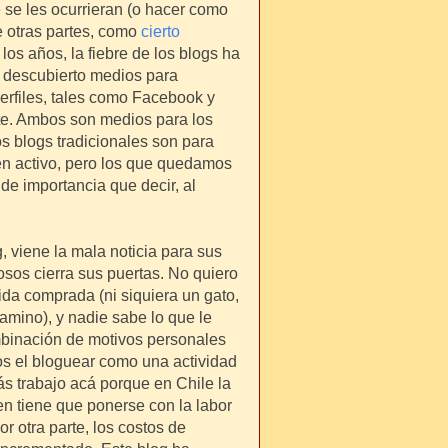
 se les ocurrieran (o hacer como
e otras partes, como
cierto
 los años, la fiebre de los blogs ha
 descubierto medios para
rfiles, tales como Facebook y
te. Ambos son medios para los
os blogs tradicionales son para
n activo, pero los que quedamos
de importancia que decir, al
, viene la mala noticia para sus
iosos cierra sus puertas. No quiero
ida comprada (ni siquiera un gato,
amino), y nadie sabe lo que le
mbinación de motivos personales
os el bloguear como una actividad
ás trabajo acá porque en Chile la
en tiene que ponerse con la labor
or otra parte, los costos de