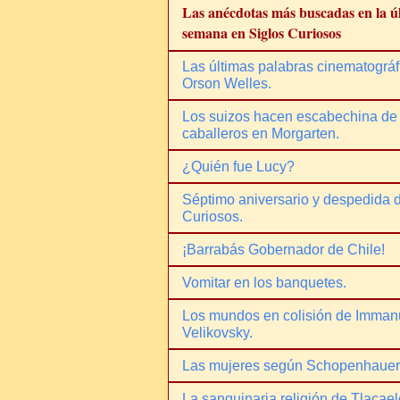
Las anécdotas más buscadas en la ú
semana en Siglos Curiosos
Las últimas palabras cinematográf
Orson Welles.
Los suizos hacen escabechina de
caballeros en Morgarten.
¿Quién fue Lucy?
Séptimo aniversario y despedida 
Curiosos.
¡Barrabás Gobernador de Chile!
Vomitar en los banquetes.
Los mundos en colisión de Imman
Velikovsky.
Las mujeres según Schopenhauer
La sanguinaria religión de Tlacael