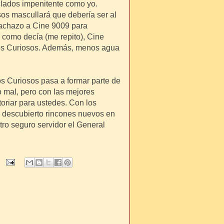
clados impenitente como yo.
sos mascullará que debería ser al
hachazo a Cine 9009 para
 como decía (me repito), Cine
os Curiosos. Además, menos agua
los Curiosos pasa a formar parte de
o mal, pero con las mejores
toriar para ustedes. Con los
 descubierto rincones nuevos en
tro seguro servidor el General