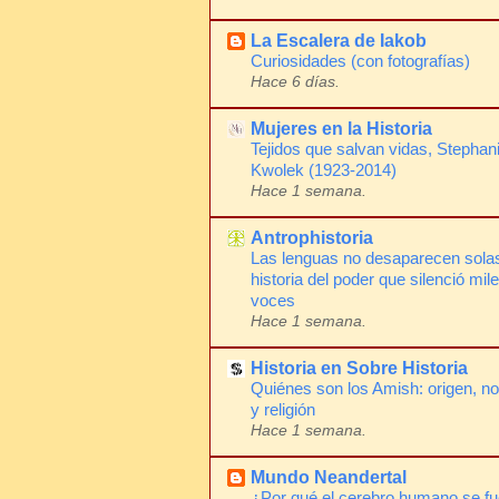
La Escalera de Iakob
Curiosidades (con fotografías)
Hace 6 días.
Mujeres en la Historia
Tejidos que salvan vidas, Stephan
Kwolek (1923-2014)
Hace 1 semana.
Antrophistoria
Las lenguas no desaparecen solas
historia del poder que silenció mil
voces
Hace 1 semana.
Historia en Sobre Historia
Quiénes son los Amish: origen, n
y religión
Hace 1 semana.
Mundo Neandertal
¿Por qué el cerebro humano se f