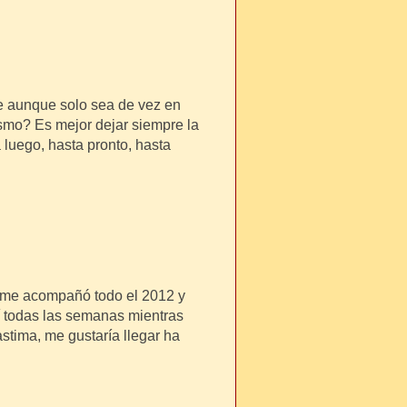
e aunque solo sea de vez en
smo? Es mejor dejar siempre la
a luego, hasta pronto, hasta
, me acompañó todo el 2012 y
eí todas las semanas mientras
astima, me gustaría llegar ha