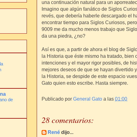
una continuación natural para un aporreate
Imagino que algún fanático de Siglos Curio
revés, que debería haberle descargado el 
encontrar tiempo para Siglos Curiosos, pero
9009 me da mucho menos trabajo que Sigl
da una piedra, ¿no?
Así es que, a partir de ahora el blog de Sig
la Historia que éste mismo ha tratado, bien 
intenciones y el mayor rigor posibles, de his
la
mejores deseos de que se hayan divertido y
n
la Historia, se despide de este espacio vues
Gato quien esto escribe. Hasta siempre.
ana
Publicado por
General Gato
a las
01:00
rano de
28 comentarios:
René
dijo...