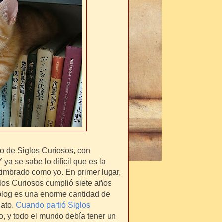
mo de Siglos Curiosos, con
ya se sabe lo difícil que es la
timbrado como yo. En primer lugar,
glos Curiosos cumplió siete años
 blog es una enorme cantidad de
gato.
Cuando partió Siglos
o, y todo el mundo debía tener un