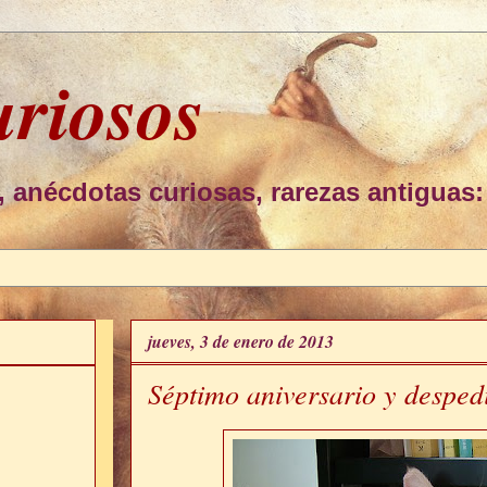
uriosos
, anécdotas curiosas, rarezas antiguas:
jueves, 3 de enero de 2013
Séptimo aniversario y desped