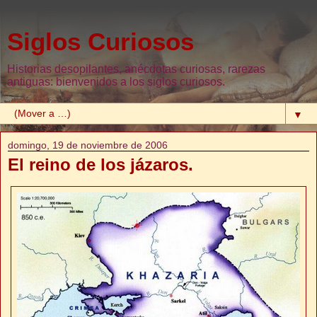
Siglos Curiosos
Historias desopilantes, anécdotas curiosas, rarezas
antiguas: bienvenidos a los siglos curiosos.
▼
domingo, 19 de noviembre de 2006
El reino de los jázaros.