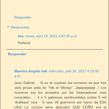
Responder
Respuestas
iles.
lunes, abril 19, 2021 2:47:00 p.m.
Perfecto
Responder
Maestro Angelo Isái
miércoles, julio 26, 2017 4:15:00
a.m.
Jean Gabriel ... Si no te cuadran los numeros es que has
visto pocas pelis de "Viki el Vikingo"...Jejejejejejeje...! Los
numeros son los anotados por los 'historiadores' mas
conocidos... - 4 o 5 galeones semihundidos contra 5 mil
'drakkars' russ - O sea: 40 guerreros por barco da ESA
cifra! Lo curioso seria descubrir QUE COÑO era el