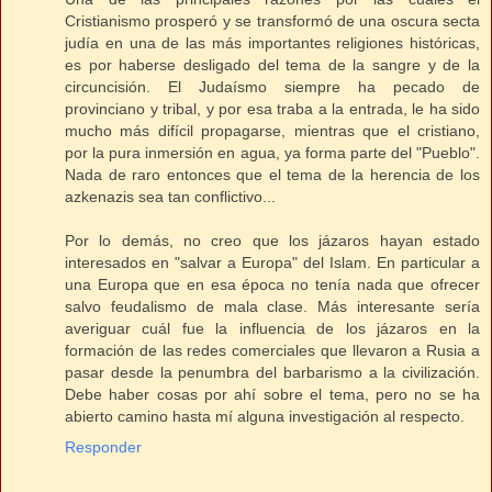
Cristianismo prosperó y se transformó de una oscura secta
judía en una de las más importantes religiones históricas,
es por haberse desligado del tema de la sangre y de la
circuncisión. El Judaísmo siempre ha pecado de
provinciano y tribal, y por esa traba a la entrada, le ha sido
mucho más difícil propagarse, mientras que el cristiano,
por la pura inmersión en agua, ya forma parte del "Pueblo".
Nada de raro entonces que el tema de la herencia de los
azkenazis sea tan conflictivo...
Por lo demás, no creo que los jázaros hayan estado
interesados en "salvar a Europa" del Islam. En particular a
una Europa que en esa época no tenía nada que ofrecer
salvo feudalismo de mala clase. Más interesante sería
averiguar cuál fue la influencia de los jázaros en la
formación de las redes comerciales que llevaron a Rusia a
pasar desde la penumbra del barbarismo a la civilización.
Debe haber cosas por ahí sobre el tema, pero no se ha
abierto camino hasta mí alguna investigación al respecto.
Responder