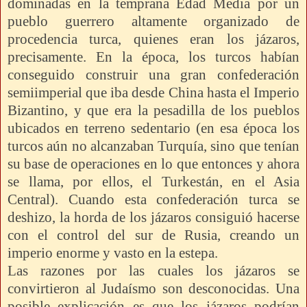
dominadas en la temprana Edad Media por un
pueblo guerrero altamente organizado de
procedencia turca, quienes eran los jázaros,
precisamente. En la época, los turcos habían
conseguido construir una gran confederación
semiimperial que iba desde China hasta el Imperio
Bizantino, y que era la pesadilla de los pueblos
ubicados en terreno sedentario (en esa época los
turcos aún no alcanzaban Turquía, sino que tenían
su base de operaciones en lo que entonces y ahora
se llama, por ellos, el Turkestán, en el Asia
Central). Cuando esta confederación turca se
deshizo, la horda de los jázaros consiguió hacerse
con el control del sur de Rusia, creando un
imperio enorme y vasto en la estepa.
Las razones por las cuales los jázaros se
convirtieron al Judaísmo son desconocidas. Una
posible explicación es que los jázaros podrían