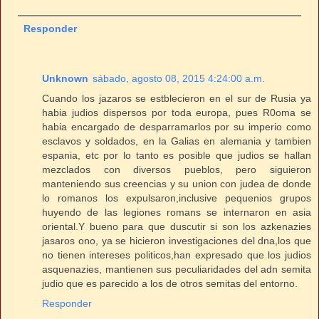
Responder
Unknown
sábado, agosto 08, 2015 4:24:00 a.m.
Cuando los jazaros se estblecieron en el sur de Rusia ya
habia judios dispersos por toda europa, pues R0oma se
habia encargado de desparramarlos por su imperio como
esclavos y soldados, en la Galias en alemania y tambien
espania, etc por lo tanto es posible que judios se hallan
mezclados con diversos pueblos, pero siguieron
manteniendo sus creencias y su union con judea de donde
lo romanos los expulsaron,inclusive pequenios grupos
huyendo de las legiones romans se internaron en asia
oriental.Y bueno para que duscutir si son los azkenazies
jasaros ono, ya se hicieron investigaciones del dna,los que
no tienen intereses politicos,han expresado que los judios
asquenazies, mantienen sus peculiaridades del adn semita
judio que es parecido a los de otros semitas del entorno.
Responder