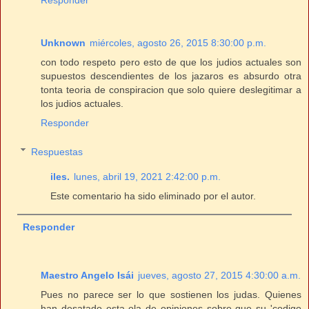
Responder
Unknown
miércoles, agosto 26, 2015 8:30:00 p.m.
con todo respeto pero esto de que los judios actuales son
supuestos descendientes de los jazaros es absurdo otra
tonta teoria de conspiracion que solo quiere deslegitimar a
los judios actuales.
Responder
Respuestas
iles.
lunes, abril 19, 2021 2:42:00 p.m.
Este comentario ha sido eliminado por el autor.
Responder
Maestro Angelo Isái
jueves, agosto 27, 2015 4:30:00 a.m.
Pues no parece ser lo que sostienen los judas. Quienes
han desatado esta ola de opiniones sobre que su 'codigo