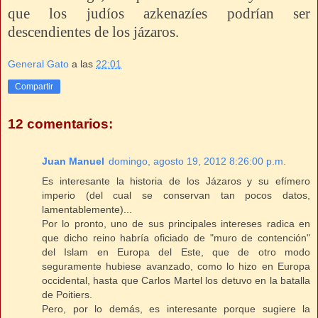
que los judíos azkenazíes podrían ser
descendientes de los jázaros.
General Gato
a las
22:01
Compartir
12 comentarios:
Juan Manuel
domingo, agosto 19, 2012 8:26:00 p.m.
Es interesante la historia de los Jázaros y su efímero
imperio (del cual se conservan tan pocos datos,
lamentablemente)...
Por lo pronto, uno de sus principales intereses radica en
que dicho reino habría oficiado de "muro de contención"
del Islam en Europa del Este, que de otro modo
seguramente hubiese avanzado, como lo hizo en Europa
occidental, hasta que Carlos Martel los detuvo en la batalla
de Poitiers.
Pero, por lo demás, es interesante porque sugiere la