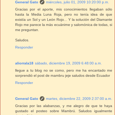
General Gato
miércoles, julio 01, 2009 10:20:00 p.m.
Gracias por el aporte, mis conocimientos llegaban sólo
hasta la Media Luna Roja, pero no tenía idea de que
existía un Sol y un León Rojo... Y la solución del Diamante
Rojo me parece la más ecuánime y salomónica de todas, si
me preguntan.
Saludos.
Responder
aliorrala18
sábado, diciembre 19, 2009 6:48:00 a.m.
llegue a tu blog no se como, pero me ha encantado me
sorprendió el post de mambru jeje saludos desde Ecuador
Responder
General Gato
martes, diciembre 22, 2009 2:37:00 a.m.
Gracias por las alabanzas, y me alegro de que te haya
gustado el posteo sobre Mambrú. Saludos igualmente