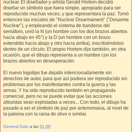
nuclear. El diseñador y artista Gerald Hortom decidió
diseñar un símbolo que fuera simple, apropiado para ser
reproducido muchas veces, y que representara la paz. Tomó
entonces las iniciales de "Nuclear Disarmament" ("Desarme
Nuclear"), y empleando el sistema de banderas del
semáforo, unió la N (un hombre con los dos brazos abiertos
hacia abajo en 45°) y la D (un hombre con un brazo
extendido hacia abajo y otro hacia arriba), inscribiéndolos
dentro de un círculo. El propio Hortom dijo también, en otra
ocasión, que el dibujo representa a un hombre con los
brazos abiertos en desesperación.
El nuevo logotipo fue dejado intencionadamente sin
derechos de autor, para que así pudiera ser reproducido sin
problemas por los manifestantes contra la guerra y las
armas. Y ha sido reproducido también en propaganda
comercial, pero no se puede evitar que las acciones
altruistas sean explotadas a veces... Con todo, el dibujo ha
pasado a ser el símbolo de paz por antonomasia, al nivel de
la paloma con la rama de olivo o similar.
General Gato
a las
01:00