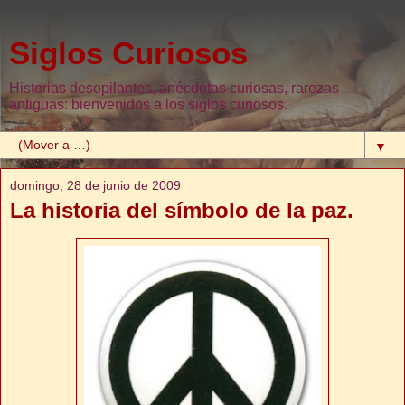
Siglos Curiosos
Historias desopilantes, anécdotas curiosas, rarezas
antiguas: bienvenidos a los siglos curiosos.
▼
domingo, 28 de junio de 2009
La historia del símbolo de la paz.