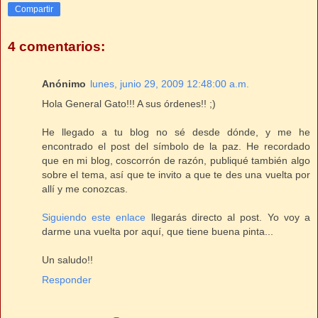
Compartir
4 comentarios:
Anónimo
lunes, junio 29, 2009 12:48:00 a.m.
Hola General Gato!!! A sus órdenes!! ;)
He llegado a tu blog no sé desde dónde, y me he
encontrado el post del símbolo de la paz. He recordado
que en mi blog, coscorrón de razón, publiqué también algo
sobre el tema, así que te invito a que te des una vuelta por
allí y me conozcas.
Siguiendo este enlace
llegarás directo al post. Yo voy a
darme una vuelta por aquí, que tiene buena pinta...
Un saludo!!
Responder